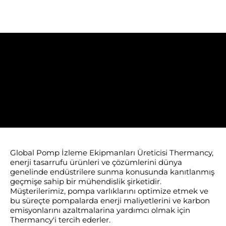
Thermancy
Global Pomp İzleme Ekipmanları Üreticisi Thermancy,
enerji tasarrufu ürünleri ve çözümlerini dünya
genelinde endüstrilere sunma konusunda kanıtlanmış
geçmişe sahip bir mühendislik şirketidir.
Müşterilerimiz, pompa varlıklarını optimize etmek ve
bu süreçte pompalarda enerji maliyetlerini ve karbon
emisyonlarını azaltmalarina yardımcı olmak için
Thermancy'i tercih ederler.