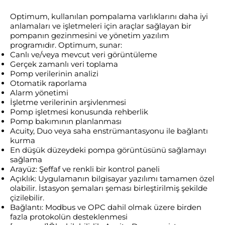
Optimum, kullanılan pompalama varlıklarını daha iyi
anlamaları ve işletmeleri için araçlar sağlayan bir
pompanın gezinmesini ve yönetim yazılım
programıdır. Optimum, sunar:
Canlı ve/veya mevcut veri görüntüleme
Gerçek zamanlı veri toplama
Pomp verilerinin analizi
Otomatik raporlama
Alarm yönetimi
İşletme verilerinin arşivlenmesi
Pomp işletmesi konusunda rehberlik
Pomp bakımının planlanması
Acuity, Duo veya saha enstrümantasyonu ile bağlantı
kurma
En düşük düzeydeki pompa görüntüsünü sağlamayı
sağlama
Arayüz: Şeffaf ve renkli bir kontrol paneli
Açıklık: Uygulamanın bilgisayar yazılımı tamamen özel
olabilir. İstasyon şemaları şeması birleştirilmiş şekilde
çizilebilir.
Bağlantı: Modbus ve OPC dahil olmak üzere birden
fazla protokolün desteklenmesi