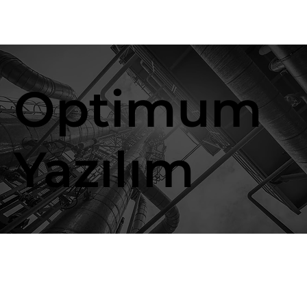
Optimum
Yazılım