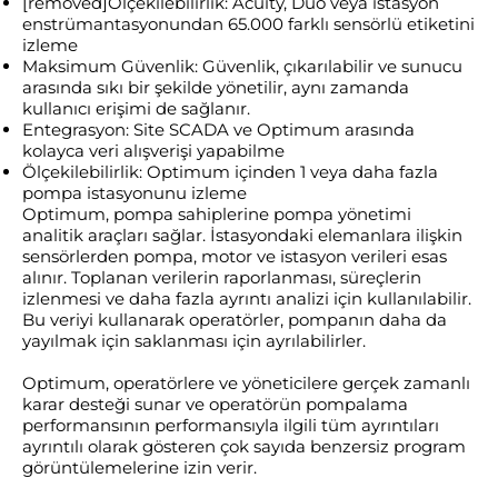
[removed]Ölçekilebilirlik: Acuity, Duo veya istasyon
enstrümantasyonundan 65.000 farklı sensörlü etiketini
izleme
Maksimum Güvenlik: Güvenlik, çıkarılabilir ve sunucu
arasında sıkı bir şekilde yönetilir, aynı zamanda
kullanıcı erişimi de sağlanır.
Entegrasyon: Site SCADA ve Optimum arasında
kolayca veri alışverişi yapabilme
Ölçekilebilirlik: Optimum içinden 1 veya daha fazla
pompa istasyonunu izleme
Optimum, pompa sahiplerine pompa yönetimi
analitik araçları sağlar. İstasyondaki elemanlara ilişkin
sensörlerden pompa, motor ve istasyon verileri esas
alınır. Toplanan verilerin raporlanması, süreçlerin
izlenmesi ve daha fazla ayrıntı analizi için kullanılabilir.
Bu veriyi kullanarak operatörler, pompanın daha da
yayılmak için saklanması için ayrılabilirler.
Optimum, operatörlere ve yöneticilere gerçek zamanlı
karar desteği sunar ve operatörün pompalama
performansının performansıyla ilgili tüm ayrıntıları
ayrıntılı olarak gösteren çok sayıda benzersiz program
görüntülemelerine izin verir.