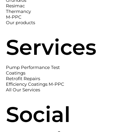
Grundfos
Resimac
Thermancy
M-PPC
Our products
Services
Pump Performance Test
Coatings
Retrofit Repairs
Efficiency Coatings M-PPC
All Our Services
Social