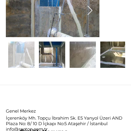
Genel Merkez
İçerenköy Mh. Topçu İbrahim Sk. E5 Yanyol Üzeri AND
Plaza No: 8/ 10 D İçkapı No:5 Ataşehir / İstanbul
info@recton.com.tr