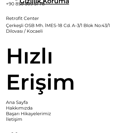
Gizlilik.Koruma
+90 850 309 51 78
Retrofit Center
Çerkeşli OSB Mh. İMES-18 Cd. A-3/1 Blok No:43/1
Dilovası / Kocaeli
Hızlı
Erişim
Ana Sayfa
Hakkımızda
Başarı Hikayelerimiz
İletişim