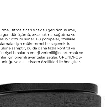
me, ısıtma, ticari sıcak su geri dönüşümü,
 su geri dönüşümü, evsel ısıtma, soğutma ve
deal bir çözüm sunar. Bu pompalar, özellikle
gulamalar için mükemmel bir seçenektir.
ülüne sahiptir, bu da daha fazla kontrol ve
striyel binaların enerji verimliliğini artırmak ve
yenler için önemli avantajlar sağlar. GRUNDFOS-
uğu ve akıllı sistem özellikleri ile öne çıkar.