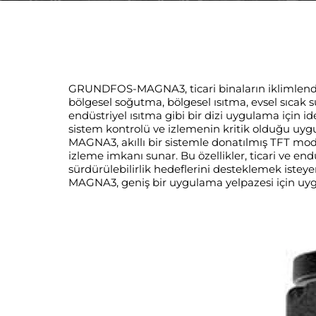
GRUNDFOS-MAGNA3, ticari binaların iklimlendir
bölgesel soğutma, bölgesel ısıtma, evsel sıcak
endüstriyel ısıtma gibi bir dizi uygulama için i
sistem kontrolü ve izlemenin kritik olduğu uy
MAGNA3, akıllı bir sistemle donatılmış TFT mod
izleme imkanı sunar. Bu özellikler, ticari ve endü
sürdürülebilirlik hedeflerini desteklemek iste
MAGNA3, geniş bir uygulama yelpazesi için uygunl