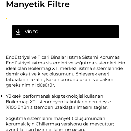
Manyetik Filtre
VİDEO
Endüstriyel ve Ticari Binalar Isıtma Sistemi Koruması
Endüstriyel ısıtma sistemleri ve soğutma sistemleri için
ideal olan Boilermag XT, merkezi ısıtma sistemlerinde
demir oksit ve kireç oluşumunu önleyerek enerji
faturalarını azaltır, kazan ömrünü uzatır ve bakım
gereksinimini düsürür.
Yüksek performanslı akış teknolojisi kullanan
Boilermag XT, istenmeyen kalıntıların neredeyse
%100'ünün sistemden uzaklaştırılmasını sağlar.
Soğutma sistemlerini manyetit oluşumundan
korumak için Chillermag versiyonu da mevcuttur;
ayrıntılar için bizimle iletişime geçin.