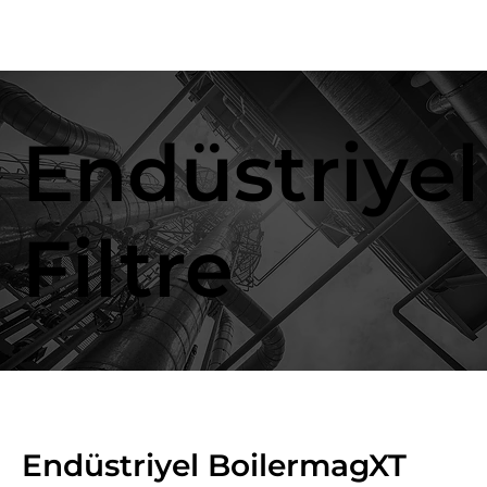
Endüstriyel
Filtre
Endüstriyel BoilermagXT