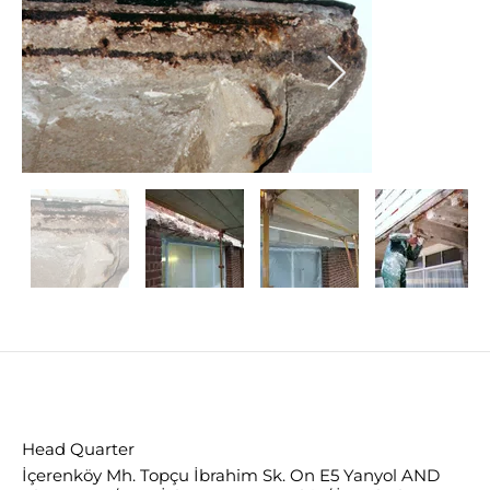
Head Quarter
İçerenköy Mh. Topçu İbrahim Sk. On E5 Yanyol AND