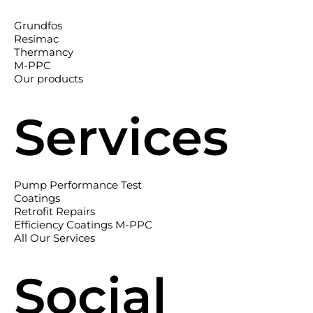
Grundfos
Resimac
Thermancy
M-PPC
Our products
Services
Pump Performance Test
Coatings
Retrofit Repairs
Efficiency Coatings M-PPC
All Our Services
Social