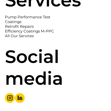
Services
Pump Performance Test
Coatings
Retrofit Repairs
Efficiency Coatings M-PPC
All Our Services
Social
media