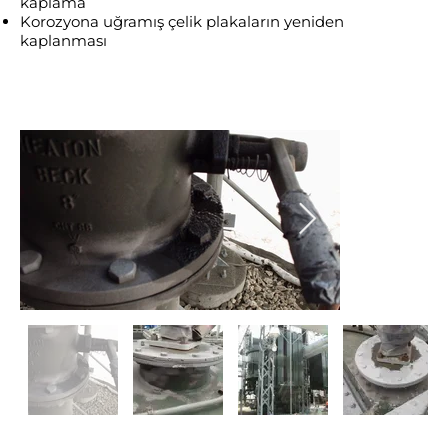
kaplama
Korozyona uğramış çelik plakaların yeniden
kaplanması