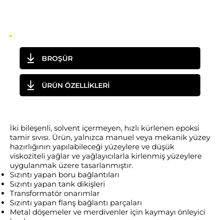
BROŞÜR
ÜRÜN ÖZELLİKLERİ
İki bileşenli, solvent içermeyen, hızlı kürlenen epoksi
tamir sıvısı. Ürün, yalnızca manuel veya mekanik yüzey
hazırlığının yapılabileceği yüzeylere ve düşük
viskoziteli yağlar ve yağlayıcılarla kirlenmiş yüzeylere
uygulanmak üzere tasarlanmıştır.
Sızıntı yapan boru bağlantıları
Sızıntı yapan tank dikişleri
Transformatör onarımlar
Sızıntı yapan flanş bağlantı parçaları
Metal döşemeler ve merdivenler için kaymayı önleyici